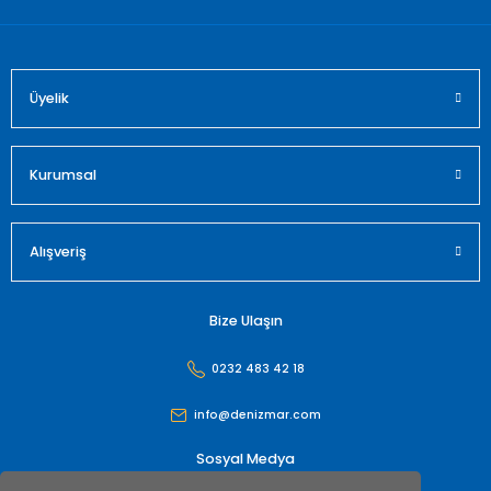
Üyelik
Kurumsal
Alışveriş
Bize Ulaşın
0232 483 42 18
info@denizmar.com
Sosyal Medya