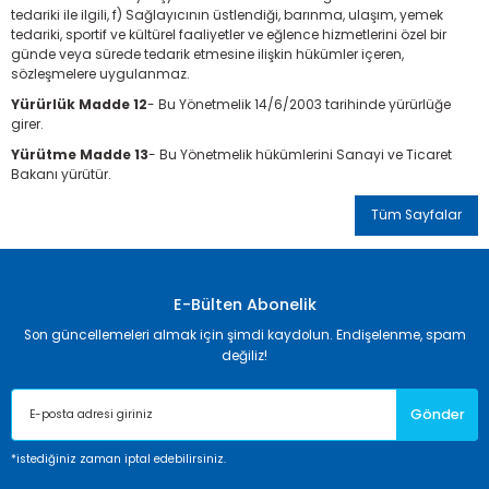
tedariki ile ilgili, f) Sağlayıcının üstlendiği, barınma, ulaşım, yemek
tedariki, sportif ve kültürel faaliyetler ve eğlence hizmetlerini özel bir
günde veya sürede tedarik etmesine ilişkin hükümler içeren,
sözleşmelere uygulanmaz.
Yürürlük Madde 12
- Bu Yönetmelik 14/6/2003 tarihinde yürürlüğe
girer.
Yürütme Madde 13
- Bu Yönetmelik hükümlerini Sanayi ve Ticaret
Bakanı yürütür.
Tüm Sayfalar
E-Bülten Abonelik
Son güncellemeleri almak için şimdi kaydolun. Endişelenme, spam
değiliz!
Gönder
*istediğiniz zaman iptal edebilirsiniz.