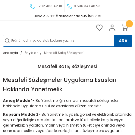
0232 483 42 18
0 536 341 48 53
Havale & EFT Ödemelerinde %15 İNDİRİM!
ARA
Anasayfa
Sayfalar
Mesafeli Satış Sözleşmesi
Mesafeli Satış Sözleşmesi
Mesafeli Sözleşmeler Uygulama Esasları
Hakkında Yönetmelik
Amaç Madde 1
- Bu Yönetmeliğin amacı, mesafeli sözleşmeler
hakkında uygulama usul ve esaslarını düzenlemektir.
Kapsam Madde 2
- Bu Yönetmelik, yazılı, görsel ve elektronik ortamda
veya diğer iletişim araçları kullanılarak ve tüketicilerle karşı karşıya
gelinmeksizin yapılan, malın veya hizmetin tüketiciye anında veya
sonradan teslimi veya ifası kararlaştırılan sözleşmelere uygulanır.