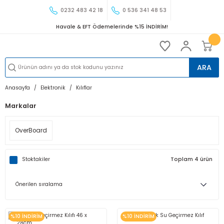
0232 483 42 18
0 536 341 48 53
Havale & EFT Ödemelerinde %15 İNDİRİM!
ARA
Anasayfa
Elektronik
Kılıflar
Markalar
OverBoard
Stoktakiler
Toplam 4 ürün
%10 İNDİRİM
%10 İNDİRİM