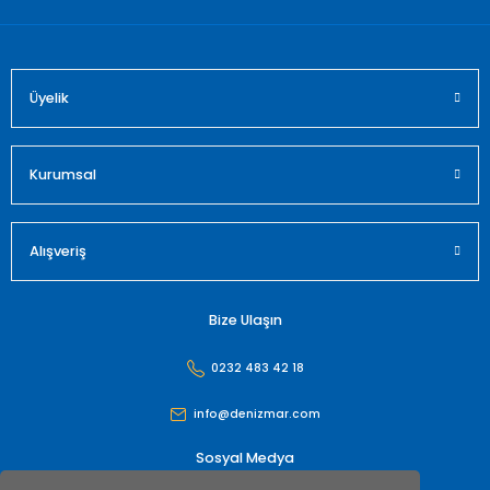
Üyelik
Kurumsal
Alışveriş
Bize Ulaşın
0232 483 42 18
info@denizmar.com
Sosyal Medya