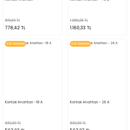
819,39 TL
1.289,25 TL
778,42 TL
1.160,33 TL
%10 İNDİRİM
%10 İNDİRİM
Kontak Anahtarı -18 A
Kontak Anahtarı - 26 A
630,30 TL
630,30 TL