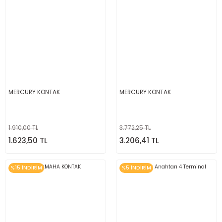
MERCURY KONTAK
MERCURY KONTAK
1.910,00 TL
3.772,25 TL
1.623,50 TL
3.206,41 TL
%15 İNDİRİM
%5 İNDİRİM