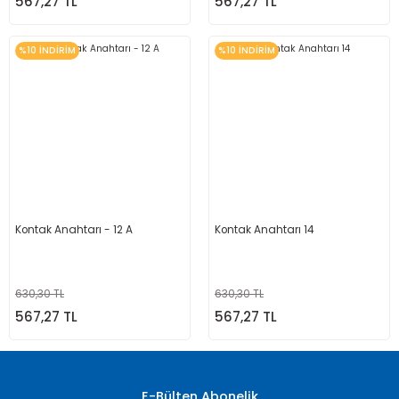
567,27 TL
567,27 TL
%10 İNDİRİM
%10 İNDİRİM
Kontak Anahtarı - 12 A
Kontak Anahtarı 14
630,30 TL
630,30 TL
567,27 TL
567,27 TL
E-Bülten Abonelik