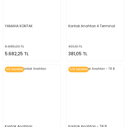
YAMAHA KONTAK
Kontak Anahtarı 4 Terminal
6.685,00 TL
401,10 TL
5.682,25 TL
381,05 TL
%5 İNDİRİM
%10 İNDİRİM
Kontak Anahtarı
Kontak Anahtarı - 78 B