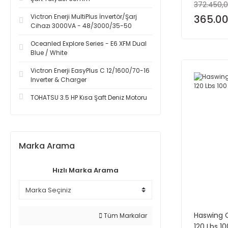
372.450,0
Victron Enerji MultiPlus İnvertör/Şarj
365.00
Cihazı 3000VA - 48/3000/35-50
Oceanled Explore Series - E6 XFM Dual
Blue / White
Victron Enerji EasyPlus C 12/1600/70-16
Inverter & Charger
TOHATSU 3.5 HP Kısa Şaft Deniz Motoru
Marka Arama
Hızlı Marka Arama
Haswing 
Tüm Markalar
120 Lbs 10