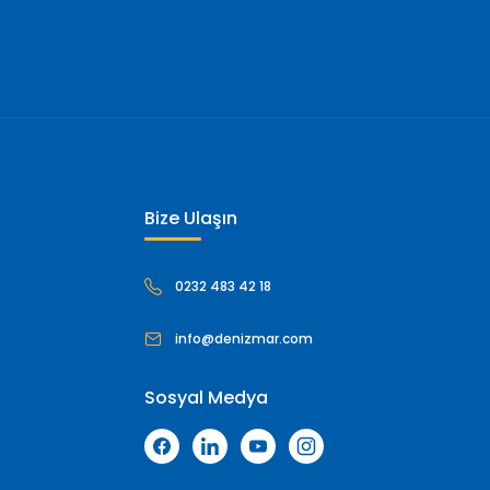
Bize Ulaşın
0232 483 42 18
info@denizmar.com
Sosyal Medya