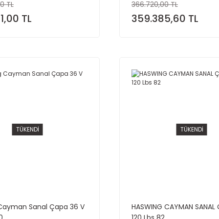
0 TL
366.720,00 TL
1,00 TL
359.385,60 TL
TÜKENDİ
TÜKENDİ
Cayman Sanal Çapa 36 V
HASWING CAYMAN SANAL 
0
120 Lbs 82