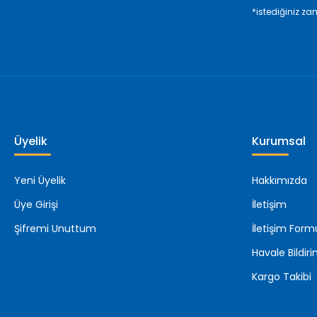
*istediğiniz zam
Üyelik
Kurumsal
Yeni Üyelik
Hakkımızda
Üye Girişi
İletişim
Şifremi Unuttum
İletişim Form
Havale Bildi
Kargo Takibi