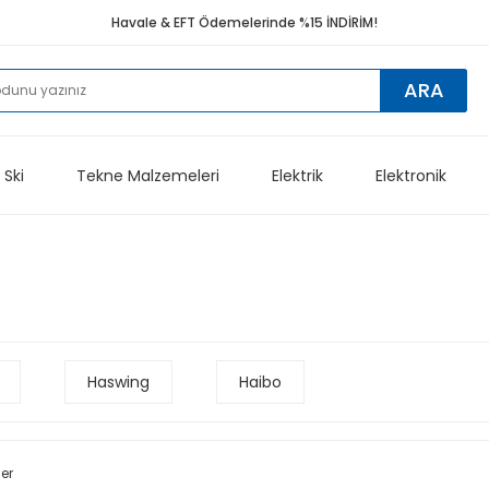
Havale & EFT Ödemelerinde %15 İNDİRİM!
ARA
 Ski
Tekne Malzemeleri
Elektrik
Elektronik
Haswing
Haibo
ler