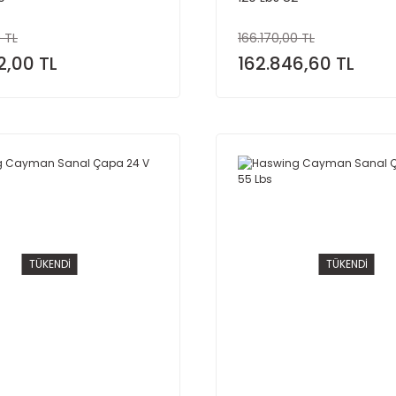
 TL
166.170,00 TL
2,00 TL
162.846,60 TL
TÜKENDİ
TÜKENDİ