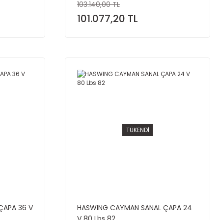
103.140,00 TL
101.077,20 TL
TÜKENDİ
ÇAPA 36 V
HASWING CAYMAN SANAL ÇAPA 24
V 80 Lbs 82