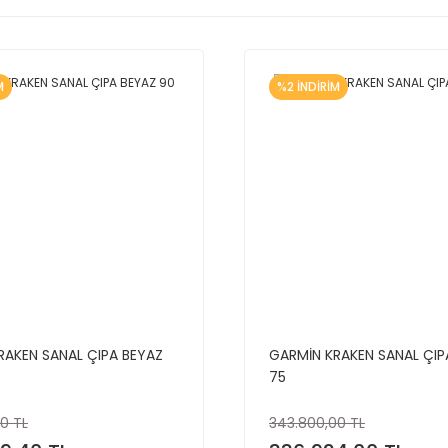
M
%2 İNDİRİM
RAKEN SANAL ÇIPA BEYAZ
GARMİN KRAKEN SANAL ÇIP
75
0 TL
343.800,00 TL