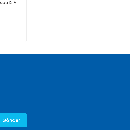
apa 12 V
Gönder