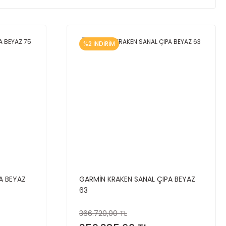
%2 İNDİRİM
A BEYAZ
GARMİN KRAKEN SANAL ÇIPA BEYAZ
63
366.720,00 TL