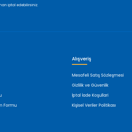
an iptal edebilirsiniz.
Alışveriş
Mesafeli Satış Sözleşmesi
Gizlilik ve Güvenlik
u
İptal İade Koşullari
rim Formu
Kişisel Veriler Politikası