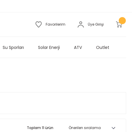
Favorilerim
Üye Girişi
Su Sporları
Solar Enerji
ATV
Outlet
Toplam 11 ürün