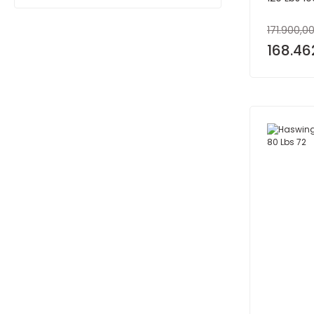
171.900,00
168.46