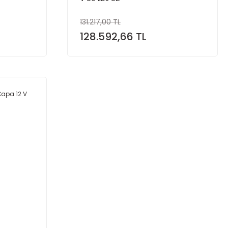
131.217,00 TL
128.592,66 TL