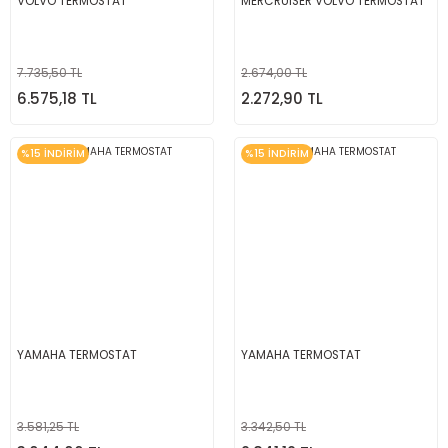
VOLVO TERMOSTAT
MERCRUISER VOLVO TERMOSTAT
7.735,50 TL
2.674,00 TL
6.575,18 TL
2.272,90 TL
%15 İNDİRİM
%15 İNDİRİM
YAMAHA TERMOSTAT
YAMAHA TERMOSTAT
3.581,25 TL
3.342,50 TL