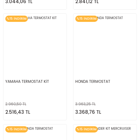
3.044,06 TL
2.841,12 TL
%15 İNDİRİM
%15 İNDİRİM
YAMAHA TERMOSTAT KİT
HONDA TERMOSTAT
2.960,50 TL
3.963,25 TL
2.516,43 TL
3.368,76 TL
%15 İNDİRİM
%15 İNDİRİM