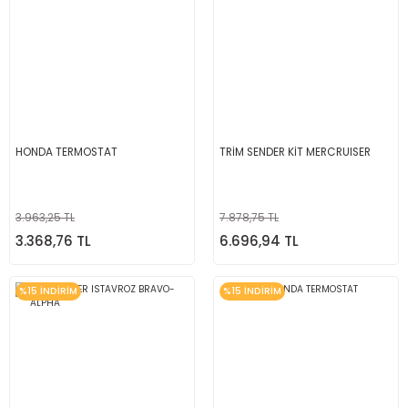
HONDA TERMOSTAT
TRİM SENDER KİT MERCRUISER
3.963,25 TL
7.878,75 TL
3.368,76 TL
6.696,94 TL
%15 İNDİRİM
%15 İNDİRİM