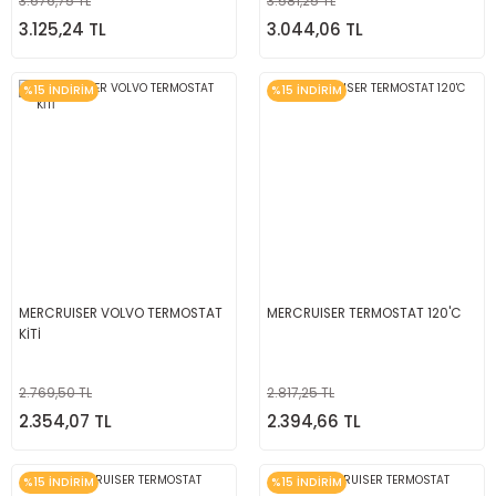
3.676,75 TL
3.581,25 TL
3.125,24 TL
3.044,06 TL
%15 İNDİRİM
%15 İNDİRİM
MERCRUISER VOLVO TERMOSTAT
MERCRUISER TERMOSTAT 120'C
KİTİ
2.769,50 TL
2.817,25 TL
2.354,07 TL
2.394,66 TL
%15 İNDİRİM
%15 İNDİRİM