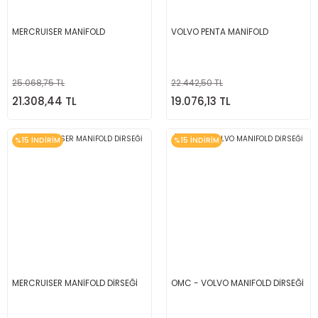
MERCRUISER MANİFOLD
VOLVO PENTA MANİFOLD
25.068,75 TL
22.442,50 TL
21.308,44 TL
19.076,13 TL
%15 İNDİRİM
%15 İNDİRİM
MERCRUISER MANİFOLD DİRSEĞİ
OMC - VOLVO MANIFOLD DİRSEĞİ