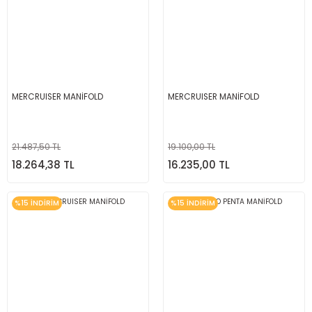
MERCRUISER MANİFOLD
MERCRUISER MANİFOLD
21.487,50 TL
19.100,00 TL
18.264,38 TL
16.235,00 TL
%15 İNDİRİM
%15 İNDİRİM