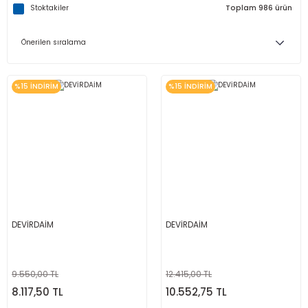
Stoktakiler
Toplam 986 ürün
%15 İNDİRİM
%15 İNDİRİM
DEVİRDAİM
DEVİRDAİM
9.550,00 TL
12.415,00 TL
8.117,50 TL
10.552,75 TL