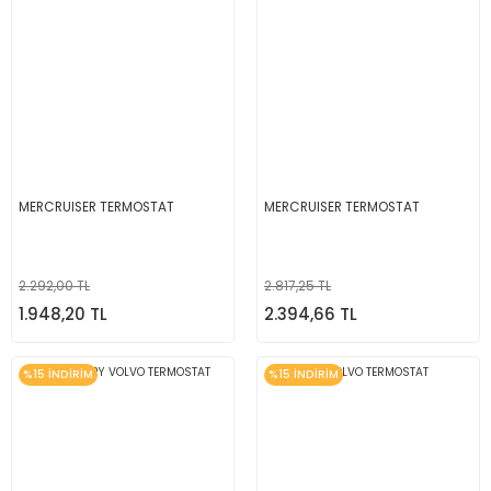
MERCRUISER TERMOSTAT
MERCRUISER TERMOSTAT
2.292,00 TL
2.817,25 TL
1.948,20 TL
2.394,66 TL
%15 İNDİRİM
%15 İNDİRİM