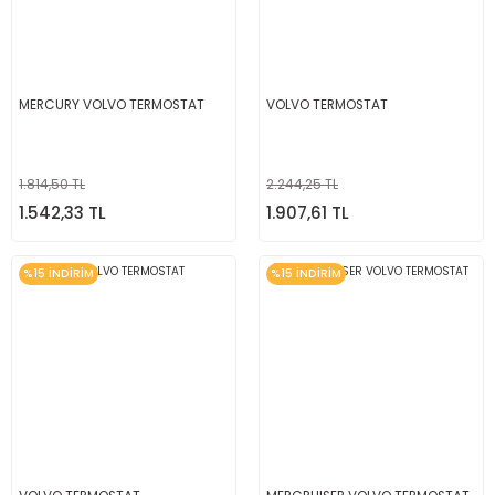
MERCURY VOLVO TERMOSTAT
VOLVO TERMOSTAT
1.814,50 TL
2.244,25 TL
1.542,33 TL
1.907,61 TL
%15 İNDİRİM
%15 İNDİRİM