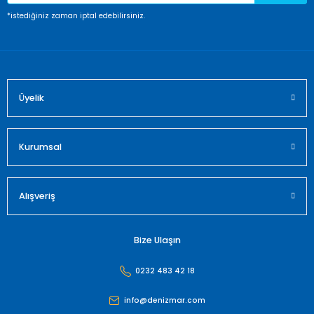
*istediğiniz zaman iptal edebilirsiniz.
Üyelik
Kurumsal
Alışveriş
Bize Ulaşın
0232 483 42 18
info@denizmar.com