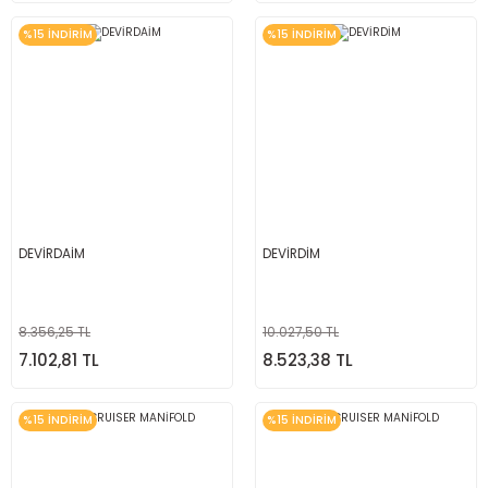
%15 İNDİRİM
%15 İNDİRİM
DEVİRDAİM
DEVİRDİM
8.356,25 TL
10.027,50 TL
7.102,81 TL
8.523,38 TL
%15 İNDİRİM
%15 İNDİRİM