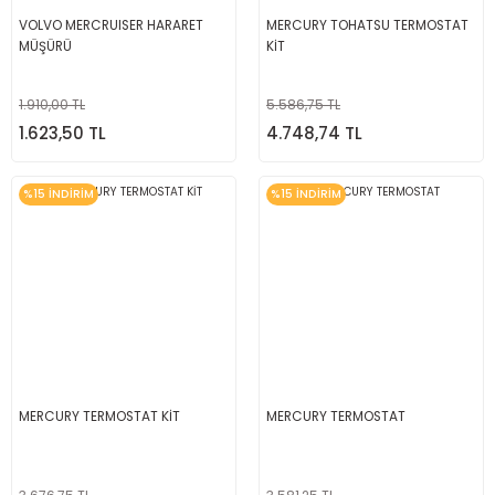
VOLVO MERCRUISER HARARET
MERCURY TOHATSU TERMOSTAT
MÜŞÜRÜ
KİT
1.910,00 TL
5.586,75 TL
1.623,50 TL
4.748,74 TL
%15 İNDİRİM
%15 İNDİRİM
MERCURY TERMOSTAT KİT
MERCURY TERMOSTAT