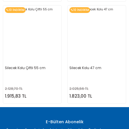
%10 İNDİRİM
%10 İNDİRİM
Silecek Kolu Çiftli 55 cm
Silecek Kolu 47 cm
2.128,70 TL
2.025,56 TL
1.915,83 TL
1.823,00 TL
E-Bülten Abonelik