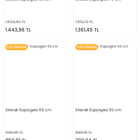
1.604,40 TL
1.512,72 TL
1.443,96 TL
1.361,45 TL
%10 İNDİRİM
%10 İNDİRİM
Silecek Süpürgesi 55 cm
Silecek Süpürgesi 50 cm
945,45 TL
888,15 TL