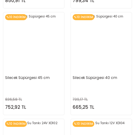
850,91 TL
799,34 TL
%10 İNDİRİM
%10 İNDİRİM
Silecek Süpürgesi 45 cm
Silecek Süpürgesi 40 cm
836,58 TL
739,17 TL
752,92 TL
665,25 TL
%10 İNDİRİM
%10 İNDİRİM