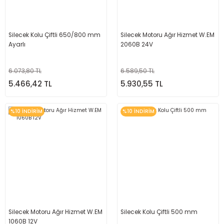
Silecek Kolu Çiftli 650/800 mm
Silecek Motoru Ağır Hizmet W.EM
Ayarlı
2060B 24V
6.073,80 TL
6.589,50 TL
5.466,42 TL
5.930,55 TL
%10 İNDİRİM
%10 İNDİRİM
Silecek Motoru Ağır Hizmet W.EM
Silecek Kolu Çiftli 500 mm
1060B 12V