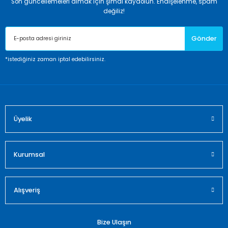
Son güncellemeleri almak için şimdi kaydolun. Endişelenme, spam
değiliz!
Gönder
*istediğiniz zaman iptal edebilirsiniz.
Üyelik
Kurumsal
Alışveriş
Bize Ulaşın