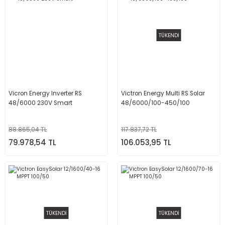
TÜKENDİ
Vicron Energy Inverter RS
Victron Energy Multi RS Solar
48/6000 230V Smart
48/6000/100-450/100
88.865,04 TL
117.837,72 TL
79.978,54 TL
106.053,95 TL
TÜKENDİ
TÜKENDİ