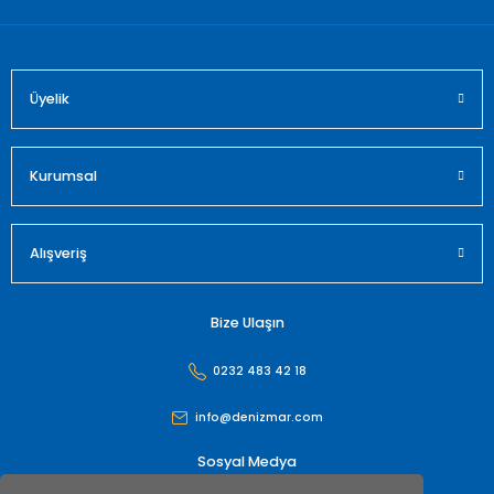
Üyelik
Kurumsal
Alışveriş
Bize Ulaşın
0232 483 42 18
info@denizmar.com
Sosyal Medya