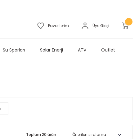
Favorilerim
Üye Girişi
Su Sporları
Solar Enerji
ATV
Outlet
r
Toplam 20 ürün