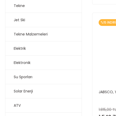
Tekne
Jet Ski
%15 İNDİR
Tekne Malzemeleri
Elektrik
Elektronik
Su Sporları
Solar Enerji
JABSCO, 
ATV
1.815,00 T