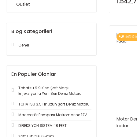
1.542,7
Outlet
Blog Kategorileri
%5 İNDİRİ
Genel
En Populer Olanlar
Tohatsu 9.9 Kısa Şaft Marşlı
Enjeksiyonlu Yeni Seri Deniz Motoru
TOHATSU 3.5 HP Uzun Şaft Deniz Motoru
Maceratör Pompası Matromarine 12V
Motor Den
kadar
DİREKSİYON SİSTEMİ 18 FEET
Şaft Tutyası 65mm