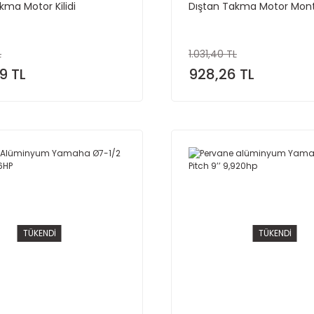
kma Motor Kilidi
Dıştan Takma Motor Monta
L
1.031,40 TL
9 TL
928,26 TL
TÜKENDİ
TÜKENDİ