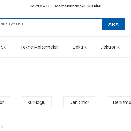
Havale & EFT Ödemelerinde %15 İNDİRİM!
ARA
 Ski
Tekne Malzemeleri
Elektrik
Elektronik
ar
Kuruoğlu
Denizmar
Denizma
ler