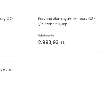
ury Ø7-
Pervane Alüminyum Mercury Ø8-
1/2 Pitch 9’’ 9,9hp
3.151,50 TL
2.993,93 TL