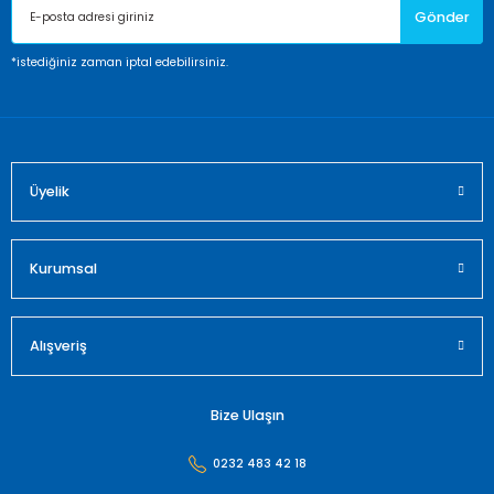
Gönder
*istediğiniz zaman iptal edebilirsiniz.
Üyelik
Kurumsal
Alışveriş
Bize Ulaşın
0232 483 42 18