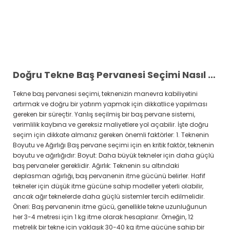
Doğru Tekne Baş Pervanesi Seçimi Nasıl Yapılır?
Tekne baş pervanesi seçimi, teknenizin manevra kabiliyetini
artırmak ve doğru bir yatırım yapmak için dikkatlice yapılması
gereken bir süreçtir. Yanlış seçilmiş bir baş pervane sistemi,
verimlilik kaybına ve gereksiz maliyetlere yol açabilir. İşte doğru
seçim için dikkate almanız gereken önemli faktörler: 1. Teknenin
Boyutu ve Ağırlığı Baş pervane seçimi için en kritik faktör, teknenin
boyutu ve ağırlığıdır: Boyut: Daha büyük tekneler için daha güçlü
baş pervaneler gereklidir. Ağırlık: Teknenin su altındaki
deplasman ağırlığı, baş pervanenin itme gücünü belirler. Hafif
tekneler için düşük itme gücüne sahip modeller yeterli olabilir,
ancak ağır teknelerde daha güçlü sistemler tercih edilmelidir.
Öneri: Baş pervanenin itme gücü, genellikle tekne uzunluğunun
her 3-4 metresi için 1 kg itme olarak hesaplanır. Örneğin, 12
metrelik bir tekne için yaklaşık 30-40 kg itme gücüne sahip bir