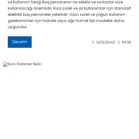
ve Kullanım Sıklığı Baş pervanenin ne sıklıkla ve ne kadar süre
kullanılacağı önemlidir: Kısa süreli ve az kullanımlar için standart
elektrikli baş pervaneler yeterlidir. Uzun süreli ve yoğun kullanım
gereksinimleri için hidrolik veya ağır hizmet tipi modeller daha
uygundur.
Devamı
13/12/2022
09:35