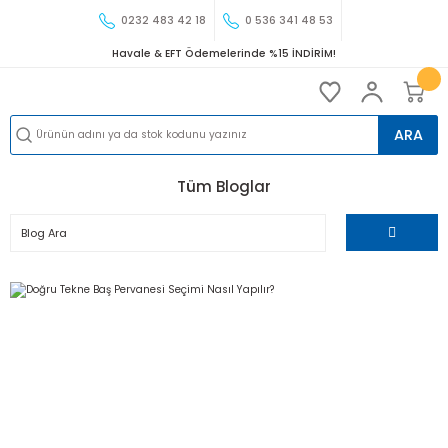
0232 483 42 18
0 536 341 48 53
Havale & EFT Ödemelerinde %15 İNDİRİM!
ARA
Tüm Bloglar