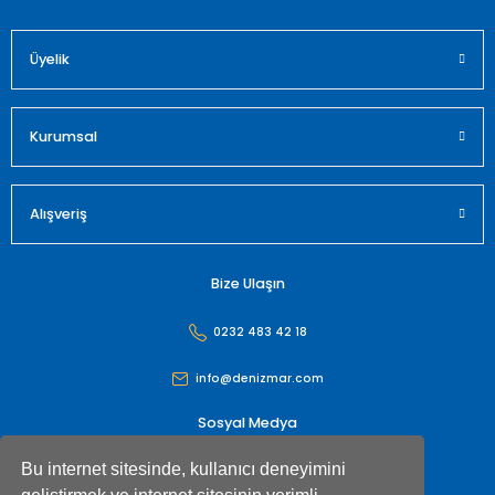
Üyelik
Gönder
Kurumsal
Alışveriş
Bize Ulaşın
0232 483 42 18
info@denizmar.com
Sosyal Medya
Bu internet sitesinde, kullanıcı deneyimini