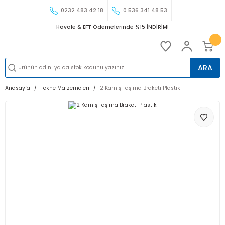
0232 483 42 18
0 536 341 48 53
Havale & EFT Ödemelerinde %15 İNDİRİM!
ARA
Anasayfa
Tekne Malzemeleri
2 Kamış Taşıma Braketi Plastik