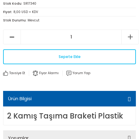
Stok Kodu
SR17340
Fiyat
8,00 USD + KDV
Stok Durumu
Mevcut
Sepete Ekle
Tavsiye Et
Fiyar Alarmı
Yorum Yap
Ürün Bilgisi
2 Kamış Taşıma Braketi Plastik
Yorumlar