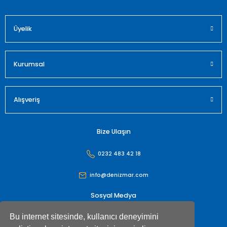
Üyelik
Gönder
Kurumsal
Alışveriş
Bize Ulaşın
0232 483 42 18
info@denizmar.com
Sosyal Medya
Bu internet sitesinde, kullanıcı deneyimini