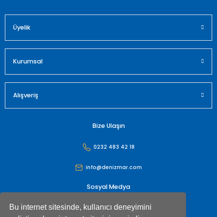
Üyelik
Gönder
Kurumsal
Alışveriş
Bize Ulaşın
0232 483 42 18
info@denizmar.com
Sosyal Medya
Bu internet sitesinde, kullanıcı deneyimini