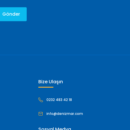
Gönder
Bize Ulaşın
0232 483 42 18
info@denizmar.com
Sosyal Medya