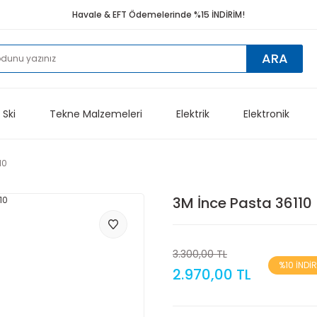
Havale & EFT Ödemelerinde %15 İNDİRİM!
ARA
 Ski
Tekne Malzemeleri
Elektrik
Elektronik
10
3M İnce Pasta 36110
3.300,00 TL
%10 İNDİ
2.970,00 TL