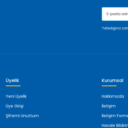
*istediğiniz zam
Üyelik
Kurumsal
Yeni Üyelik
Hakkımızda
Üye Girişi
İletişim
Şifremi Unuttum
İletişim Form
Havale Bildi