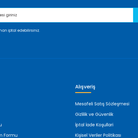
an iptal edebilirsiniz.
Gönder
Alışveriş
Mesafeli Satış Sözleşmesi
Gizlilik ve Güvenlik
u
İptal İade Koşullari
rim Formu
Kişisel Veriler Politikası