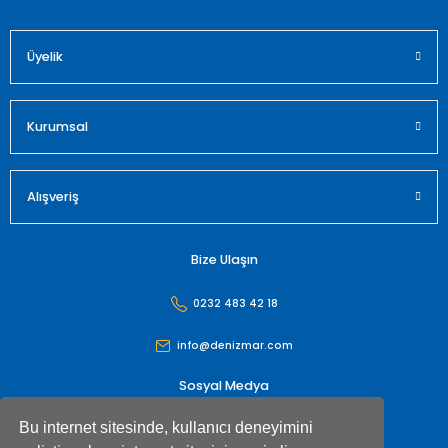
Üyelik
Gönder
Kurumsal
Alışveriş
Bize Ulaşın
0232 483 42 18
info@denizmar.com
Sosyal Medya
Bu internet sitesinde, kullanıcı deneyimini