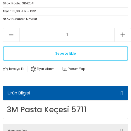
Stok Kodu
SR42341
Fiyat
31,00 EUR + KDV
Stok Durumu
Mevcut
Sepete Ekle
Tavsiye Et
Fiyar Alarmı
Yorum Yap
Ürün Bilgisi
3M Pasta Keçesi 5711
Yorumlar