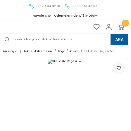
0232 483 42 18
0 536 341 48 53
Havale & EFT Ödemelerinde %15 İNDİRİM!
ARA
Anasayfa
Tekne Malzemeleri
Boya / Bakım
3M Pasta Keçesi 5711