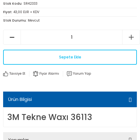
Stok Kodu
SR42333
Fiyat
43,00 EUR + KDV
Stok Durumu
Mevcut
Sepete Ekle
Tavsiye Et
Fiyar Alarmı
Yorum Yap
Ürün Bilgisi
3M Tekne Waxı 36113
Yorumlar