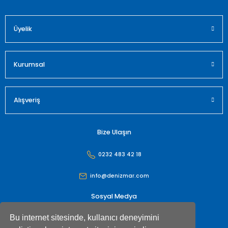
Üyelik
Gönder
Kurumsal
Alışveriş
Bize Ulaşın
0232 483 42 18
info@denizmar.com
Sosyal Medya
Bu internet sitesinde, kullanıcı deneyimini