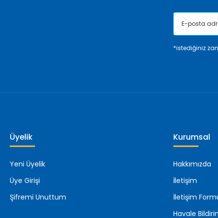
*istediğiniz zam
Üyelik
Kurumsal
Yeni Üyelik
Hakkımızda
Üye Girişi
İletişim
Şifremi Unuttum
İletişim Form
Havale Bildi