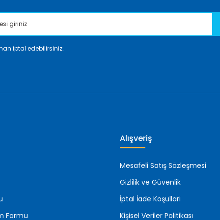
an iptal edebilirsiniz.
Gönder
Alışveriş
Mesafeli Satış Sözleşmesi
Gizlilik ve Güvenlik
u
İptal İade Koşullari
rim Formu
Kişisel Veriler Politikası