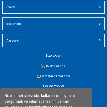
Üyelik
Gönder
Kurumsal
Alışveriş
Bize Ulaşın
0232 483 42 18
info@denizmar.com
Sosyal Medya
Bu internet sitesinde, kullanıcı deneyimini
geliştirmek ve internet sitesinin verimli