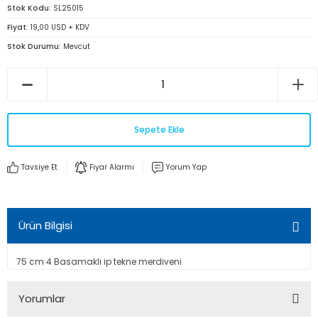
Stok Kodu
SL25015
Fiyat
19,00 USD + KDV
Stok Durumu
Mevcut
Sepete Ekle
Tavsiye Et
Fiyar Alarmı
Yorum Yap
Ürün Bilgisi
75 cm 4 Basamaklı ip tekne merdiveni
Yorumlar