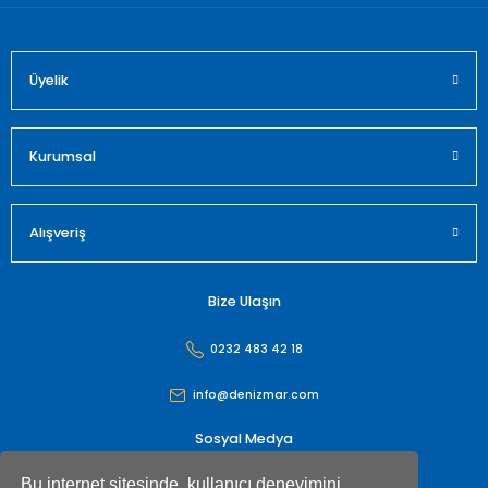
Üyelik
Gönder
Kurumsal
Alışveriş
Bize Ulaşın
0232 483 42 18
info@denizmar.com
Sosyal Medya
Bu internet sitesinde, kullanıcı deneyimini