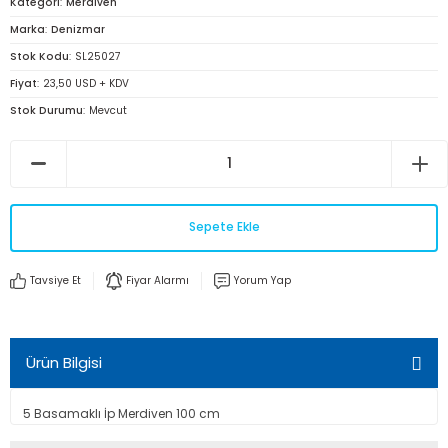
Kategori
Merdiven
Marka
Denizmar
Stok Kodu
SL25027
Fiyat
23,50 USD + KDV
Stok Durumu
Mevcut
Sepete Ekle
Tavsiye Et
Fiyar Alarmı
Yorum Yap
Ürün Bilgisi
5 Basamaklı İp Merdiven 100 cm