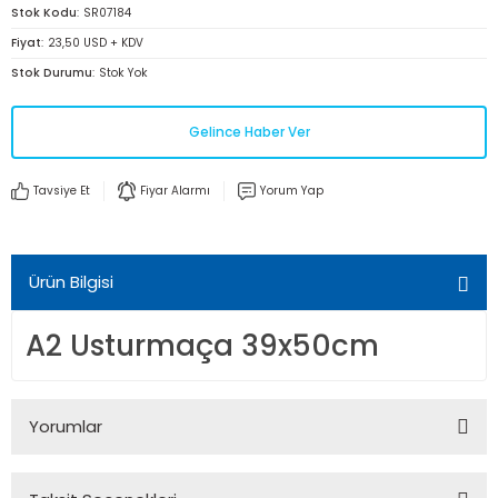
Stok Kodu
SR07184
Fiyat
23,50 USD + KDV
Stok Durumu
Stok Yok
Gelince Haber Ver
Tavsiye Et
Fiyar Alarmı
Yorum Yap
Ürün Bilgisi
A2 Usturmaça 39x50cm
Yorumlar