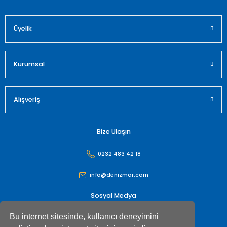
Üyelik
Gönder
Kurumsal
Alışveriş
Bize Ulaşın
0232 483 42 18
info@denizmar.com
Sosyal Medya
Bu internet sitesinde, kullanıcı deneyimini