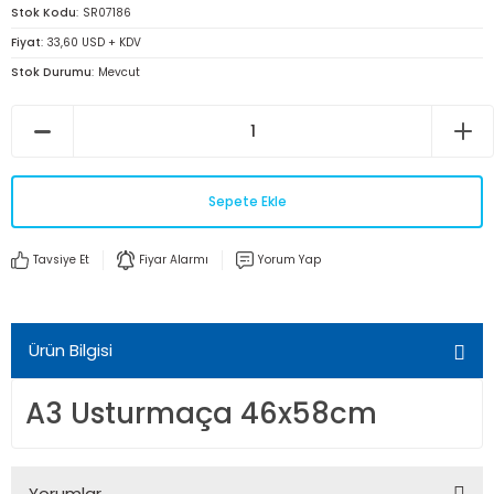
Stok Kodu
SR07186
Fiyat
33,60 USD + KDV
Stok Durumu
Mevcut
Sepete Ekle
Tavsiye Et
Fiyar Alarmı
Yorum Yap
Ürün Bilgisi
A3 Usturmaça 46x58cm
Yorumlar