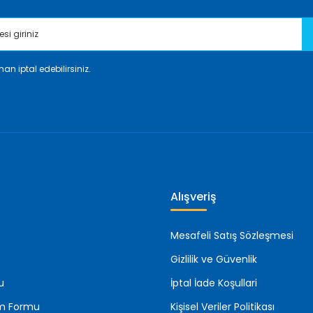
an iptal edebilirsiniz.
Gönder
Alışveriş
Mesafeli Satış Sözleşmesi
Gizlilik ve Güvenlik
u
İptal İade Koşullari
rim Formu
Kişisel Veriler Politikası