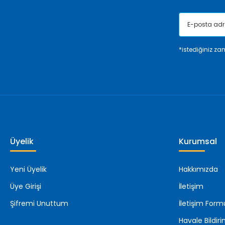
*istediğiniz zam
Üyelik
Kurumsal
Yeni Üyelik
Hakkımızda
Üye Girişi
İletişim
Şifremi Unuttum
İletişim Form
Havale Bildi