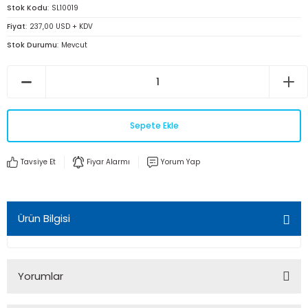
Stok Kodu
SL10019
Fiyat
237,00 USD + KDV
Stok Durumu
Mevcut
Sepete Ekle
Tavsiye Et
Fiyar Alarmı
Yorum Yap
Ürün Bilgisi
Yorumlar