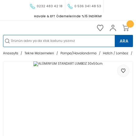
0232 483 42 18
0 536 341 48 53
Havale & EFT Ödemelerinde %15 İNDİRİM!
ARA
Anasayfa
Tekne Malzemeleri
Pompa/Havalandırma
Hatch / Lomboz