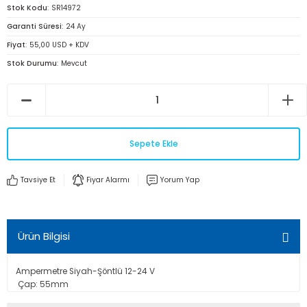
Stok Kodu
SR14972
Garanti Süresi
24 Ay
Fiyat
55,00 USD + KDV
Stok Durumu
Mevcut
Sepete Ekle
Tavsiye Et
Fiyar Alarmı
Yorum Yap
Ürün Bilgisi
Ampermetre Siyah-Şöntlü 12-24 V
Çap: 55mm