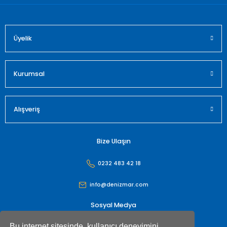
Üyelik
Gönder
Kurumsal
Alışveriş
Bize Ulaşın
0232 483 42 18
info@denizmar.com
Sosyal Medya
Bu internet sitesinde, kullanıcı deneyimini