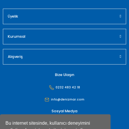
Üyelik
Gönder
Kurumsal
Alışveriş
Bize Ulaşın
0232 483 42 18
info@denizmar.com
Sosyal Medya
Bu internet sitesinde, kullanıcı deneyimini