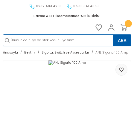
0232 483 42 18
0 536 341 48 53
Havale & EFT Ödemelerinde %15 İNDİRİM!
ARA
Anasayfa
Elektrik
Sigorta, Switch ve Aksesuarlar
ANL Sigorta 100 Amp