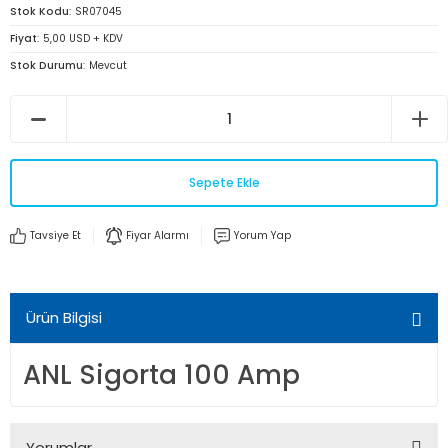
Stok Kodu
SR07045
Fiyat
5,00 USD + KDV
Stok Durumu
Mevcut
Sepete Ekle
Tavsiye Et
Fiyar Alarmı
Yorum Yap
Ürün Bilgisi
ANL Sigorta 100 Amp
Yorumlar