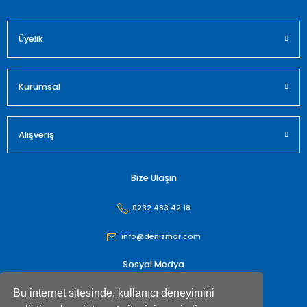
Üyelik
Gönder
Kurumsal
Alışveriş
Bize Ulaşın
0232 483 42 18
info@denizmar.com
Sosyal Medya
Bu internet sitesinde, kullanıcı deneyimini