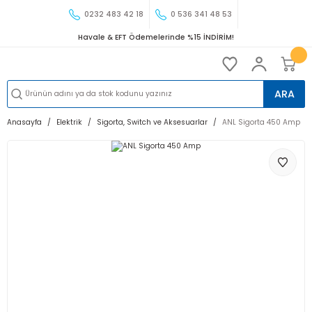
0232 483 42 18
0 536 341 48 53
Havale & EFT Ödemelerinde %15 İNDİRİM!
ARA
Anasayfa
Elektrik
Sigorta, Switch ve Aksesuarlar
ANL Sigorta 450 Amp