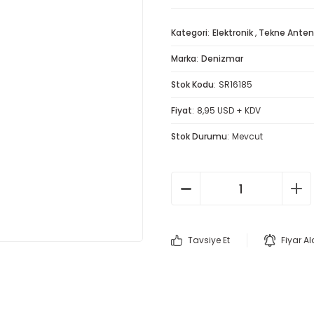
Kategori
Elektronik
,
Tekne Anten
Marka
Denizmar
Stok Kodu
SR16185
Fiyat
8,95 USD + KDV
Stok Durumu
Mevcut
Tavsiye Et
Fiyar A