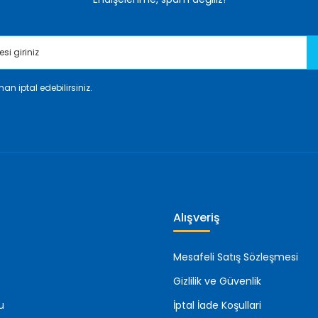
an iptal edebilirsiniz.
Gönder
Alışveriş
Mesafeli Satış Sözleşmesi
Gizlilik ve Güvenlik
u
İptal İade Koşullari