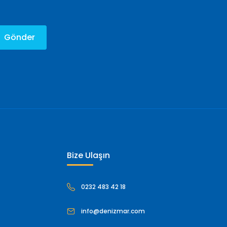
Gönder
Bize Ulaşın
0232 483 42 18
info@denizmar.com