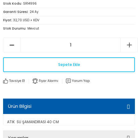
Stok Kodu
SR14996
Garanti Süresi
24 Ay
Fiyat
32,70 USD + KDV
Stok Durumu
Mevcut
Sepete Ekle
Tavsiye Et
Fiyar Alarmı
Yorum Yap
Ürün Bilgisi
ATIK SU ŞAMANDIRASI 40 CM
Yorumlar