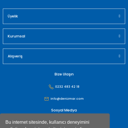
Üyelik
Gönder
Kurumsal
Alışveriş
Bize Ulaşın
0232 483 42 18
info@denizmar.com
Sosyal Medya
Bu internet sitesinde, kullanıcı deneyimini