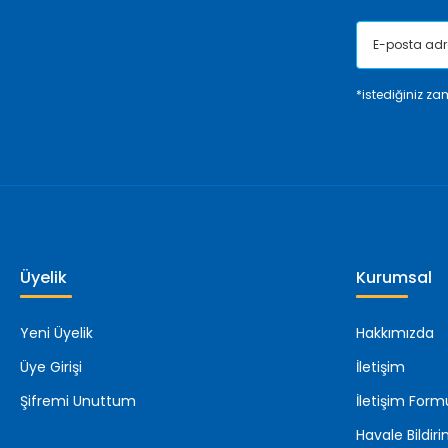
*istediğiniz zam
Üyelik
Kurumsal
Yeni Üyelik
Hakkımızda
Üye Girişi
İletişim
Şifremi Unuttum
İletişim Form
Havale Bildi