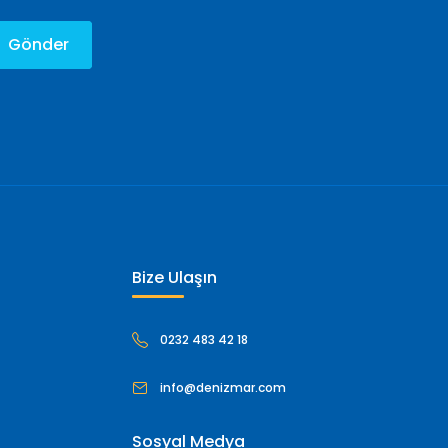
Gönder
Bize Ulaşın
0232 483 42 18
info@denizmar.com
Sosyal Medya