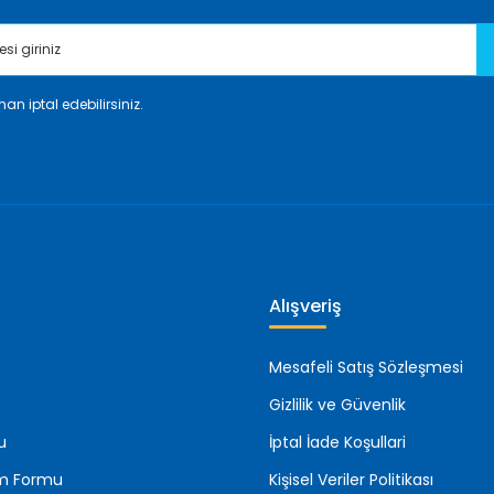
an iptal edebilirsiniz.
Gönder
Alışveriş
Mesafeli Satış Sözleşmesi
Gizlilik ve Güvenlik
u
İptal İade Koşullari
rim Formu
Kişisel Veriler Politikası