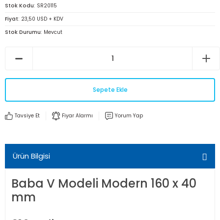
Stok Kodu
SR20115
Fiyat
23,50 USD + KDV
Stok Durumu
Mevcut
Sepete Ekle
Tavsiye Et
Fiyar Alarmı
Yorum Yap
Ürün Bilgisi
Baba V Modeli Modern 160 x 40
mm