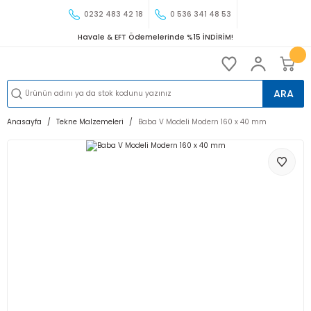
0232 483 42 18
0 536 341 48 53
Havale & EFT Ödemelerinde %15 İNDİRİM!
ARA
Anasayfa
Tekne Malzemeleri
Baba V Modeli Modern 160 x 40 mm