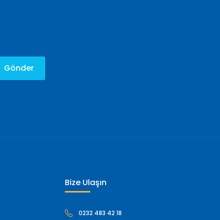
Gönder
Bize Ulaşın
0232 483 42 18