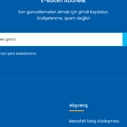
E-Bülten Abonelik
Son güncellemeleri almak için şimdi kaydolun.
Endişelenme, spam değiliz!
an iptal edebilirsiniz.
Gönder
Alışveriş
Mesafeli Satış Sözleşmesi