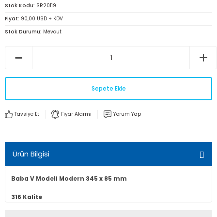
Stok Kodu
SR20119
Fiyat
90,00 USD + KDV
Stok Durumu
Mevcut
Sepete Ekle
Tavsiye Et
Fiyar Alarmı
Yorum Yap
Ürün Bilgisi
Baba V Modeli Modern 345 x 85 mm
316 Kalite