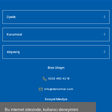
Üyelik
Gönder
Kurumsal
Alışveriş
Bize Ulaşın
0232 483 42 18
info@denizmar.com
Sosyal Medya
Bu internet sitesinde, kullanıcı deneyimini