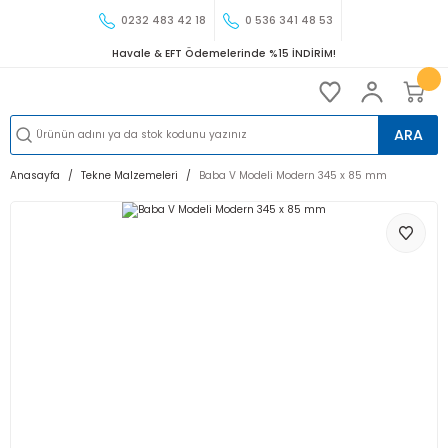
0232 483 42 18
0 536 341 48 53
Havale & EFT Ödemelerinde %15 İNDİRİM!
ARA
Anasayfa
Tekne Malzemeleri
Baba V Modeli Modern 345 x 85 mm