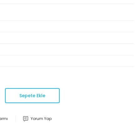
Sepete Ekle
larmı
Yorum Yap