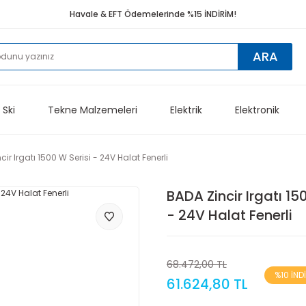
Havale & EFT Ödemelerinde %15 İNDİRİM!
ARA
 Ski
Tekne Malzemeleri
Elektrik
Elektronik
cir Irgatı 1500 W Serisi - 24V Halat Fenerli
BADA Zincir Irgatı 15
- 24V Halat Fenerli
68.472,00 TL
%10 İND
61.624,80 TL