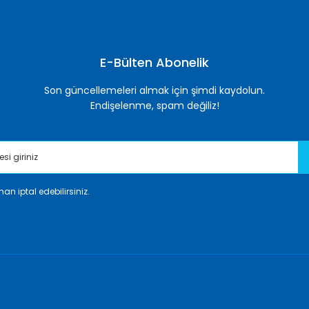
Yorum Yaz
E-Bülten Abonelik
Son güncellemeleri almak için şimdi kaydolun.
Endişelenme, spam değiliz!
an iptal edebilirsiniz.
Gönder