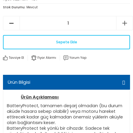
Stok Durumu
Mevcut
Sepete Ekle
Tavsiye Et
Fiyar Alarmı
Yorum Yap
Ürün Bilgisi
Ürün Açıklaması
BatteryProtect, tamamen deşarj olmadan (bu durum
aküde hasara sebep olabilir) veya motoru hareket
ettirecek kadar güç kalmadan önemsiz yüklerin aküyle
olan bağlantısını keser.
BatteryProtect tek yönlü bir cihazdır. Sadece tek