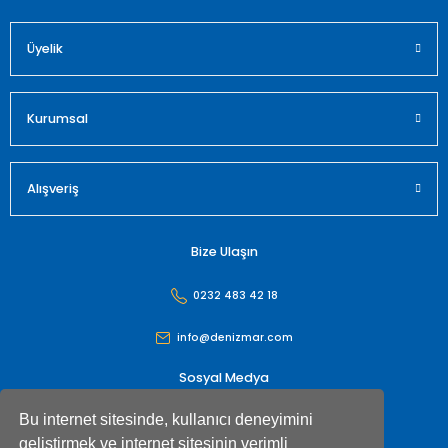
Üyelik
Gönder
Kurumsal
Alışveriş
Bize Ulaşın
0232 483 42 18
info@denizmar.com
Sosyal Medya
Bu internet sitesinde, kullanıcı deneyimini
geliştirmek ve internet sitesinin verimli