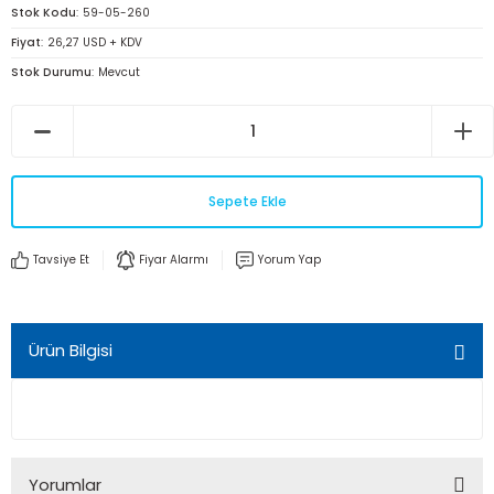
Stok Kodu
59-05-260
Fiyat
26,27 USD + KDV
Stok Durumu
Mevcut
Sepete Ekle
Tavsiye Et
Fiyar Alarmı
Yorum Yap
Ürün Bilgisi
Yorumlar