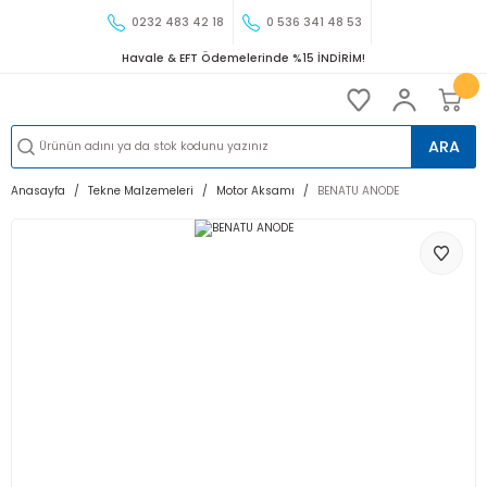
0232 483 42 18
0 536 341 48 53
Havale & EFT Ödemelerinde %15 İNDİRİM!
ARA
Anasayfa
Tekne Malzemeleri
Motor Aksamı
BENATU ANODE