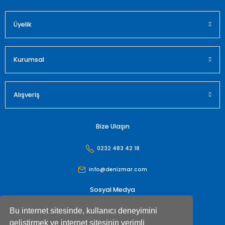
Üyelik
Gönder
Kurumsal
Alışveriş
Bize Ulaşın
0232 483 42 18
info@denizmar.com
Sosyal Medya
Bu internet sitesinde, kullanıcı deneyimini
geliştirmek ve internet sitesinin verimli