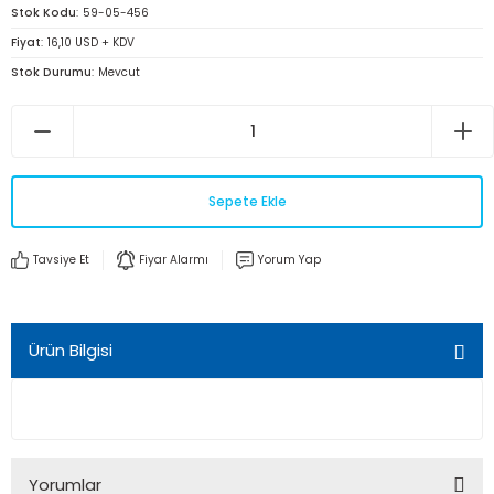
Stok Kodu
59-05-456
Fiyat
16,10 USD + KDV
Stok Durumu
Mevcut
Sepete Ekle
Tavsiye Et
Fiyar Alarmı
Yorum Yap
Ürün Bilgisi
Yorumlar