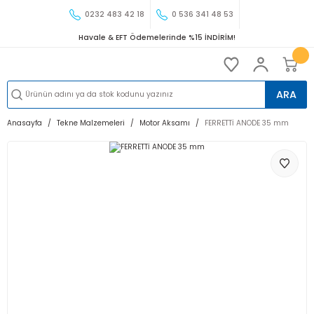
0232 483 42 18
0 536 341 48 53
Havale & EFT Ödemelerinde %15 İNDİRİM!
ARA
Anasayfa
Tekne Malzemeleri
Motor Aksamı
FERRETTİ ANODE 35 mm