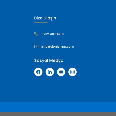
Bize Ulaşın
0232 483 42 18
info@denizmar.com
Sosyal Medya