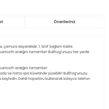
ri
Önerileriniz
 çamura dayanıklıdır. 1. Sınıf Sağlam Kalite.
Bluetooth aralığını tamamlar! Bullfrog’unuzu her yerde
Bluetooth aralığını tamamlar!
uzda ve hatta spa küvetinde yüzebilir! Bullfrog’unuzu
ı keşfedin. Dahili hoparlörü kullanarak kolayca telefon