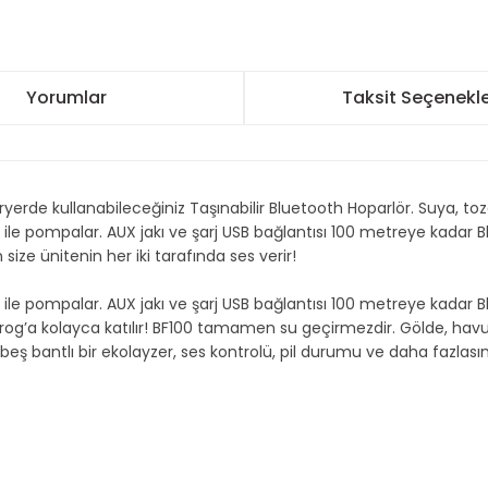
Yorumlar
Taksit Seçenekle
erde kullanabileceğiniz Taşınabilir Bluetooth Hoparlör. Suya, toza,
 ile pompalar. AUX jakı ve şarj USB bağlantısı 100 metreye kadar 
 size ünitenin her iki tarafında ses verir!
 ile pompalar. AUX jakı ve şarj USB bağlantısı 100 metreye kadar 
lfrog’a kolayca katılır! BF100 tamamen su geçirmezdir. Gölde, hav
ş bantlı bir ekolayzer, ses kontrolü, pil durumu ve daha fazlasın