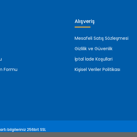
Alışveriş
Mesafeli Satış Sözleşmesi
Gizlilik ve Güvenlik
u
İptal İade Koşullari
rim Formu
Kişisel Veriler Politikası
rtı bilgileriniz 256bit SSL