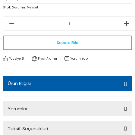
Stok Durumu
Mevcut
Sepete Ekle
Tavsiye Et
Fiyar Alarmı
Yorum Yap
Ürün Bilgisi
Yorumlar
Taksit Seçenekleri
Bu ürüne ilk yorumu siz yapın!