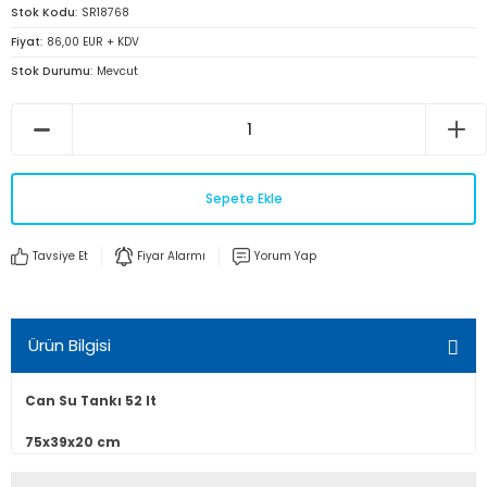
Stok Kodu
SR18768
Fiyat
86,00 EUR + KDV
Stok Durumu
Mevcut
Sepete Ekle
Tavsiye Et
Fiyar Alarmı
Yorum Yap
Ürün Bilgisi
Can Su Tankı 52 lt
75x39x20 cm