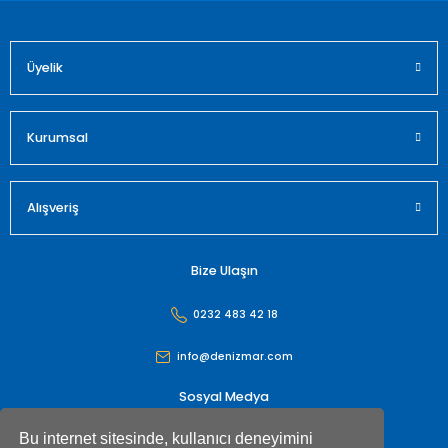
Üyelik
Gönder
Kurumsal
Alışveriş
Bize Ulaşın
0232 483 42 18
info@denizmar.com
Sosyal Medya
Bu internet sitesinde, kullanıcı deneyimini