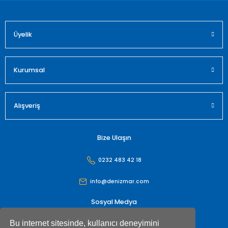
Üyelik
Gönder
Kurumsal
Alışveriş
Bize Ulaşın
0232 483 42 18
info@denizmar.com
Sosyal Medya
Bu internet sitesinde, kullanıcı deneyimini