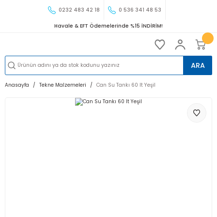
0232 483 42 18
0 536 341 48 53
Havale & EFT Ödemelerinde %15 İNDİRİM!
ARA
Anasayfa
Tekne Malzemeleri
Can Su Tankı 60 lt Yeşil