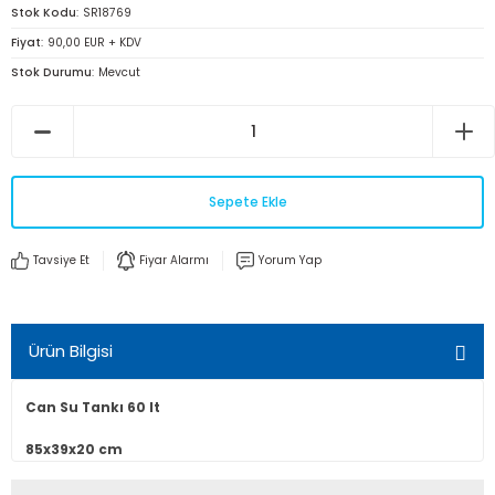
Stok Kodu
SR18769
Fiyat
90,00 EUR + KDV
Stok Durumu
Mevcut
Sepete Ekle
Tavsiye Et
Fiyar Alarmı
Yorum Yap
Ürün Bilgisi
Can Su Tankı 60 lt
85x39x20 cm