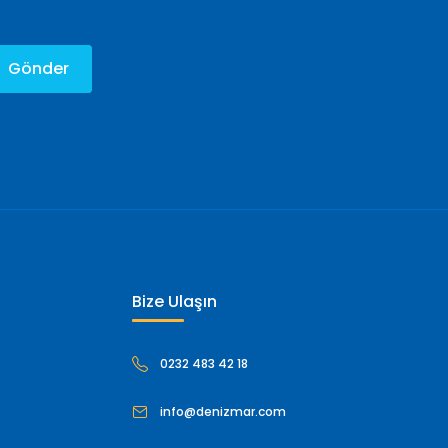
Gönder
Bize Ulaşın
0232 483 42 18
info@denizmar.com