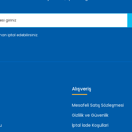
an iptal edebilirsiniz.
Gönder
Alışveriş
Mesafeli Satış Sözleşmesi
Gizlilik ve Güvenlik
u
İptal İade Koşullari