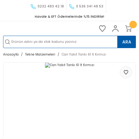
0232 483 42 18
0 536 341 48 53
Havale & EFT Ödemelerinde %15 İNDİRİM!
ARA
Anasayfa
Tekne Malzemeleri
Can Yakıt Tankı 61 lt Kırmızı