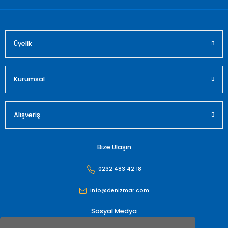
Üyelik
Gönder
Kurumsal
Alışveriş
Bize Ulaşın
0232 483 42 18
info@denizmar.com
Sosyal Medya