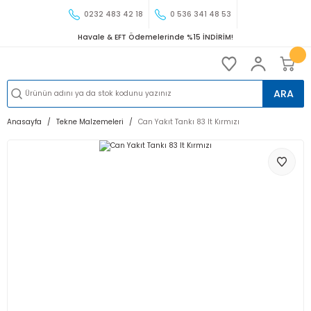
0232 483 42 18
0 536 341 48 53
Havale & EFT Ödemelerinde %15 İNDİRİM!
ARA
Anasayfa
Tekne Malzemeleri
Can Yakıt Tankı 83 lt Kırmızı