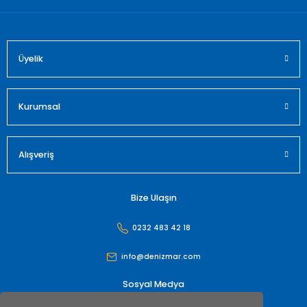
Üyelik
Gönder
Kurumsal
Alışveriş
Bize Ulaşın
0232 483 42 18
info@denizmar.com
Sosyal Medya