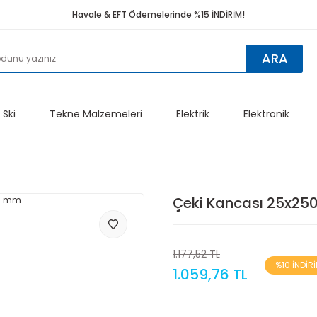
Havale & EFT Ödemelerinde %15 İNDİRİM!
ARA
 Ski
Tekne Malzemeleri
Elektrik
Elektronik
Çeki Kancası 25x2
1.177,52 TL
%10 İNDİR
1.059,76 TL