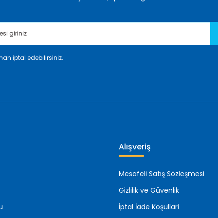
an iptal edebilirsiniz.
Gönder
Alışveriş
Mesafeli Satış Sözleşmesi
Gizlilik ve Güvenlik
u
İptal İade Koşullari