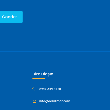
Gönder
Bize Ulaşın
0232 483 42 18
info@denizmar.com