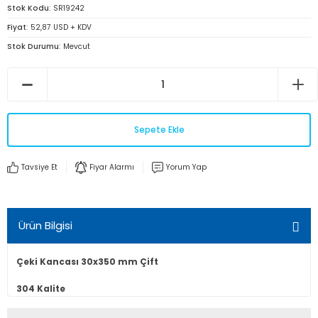
Stok Kodu
SR19242
Fiyat
52,87 USD + KDV
Stok Durumu
Mevcut
Sepete Ekle
Tavsiye Et
Fiyar Alarmı
Yorum Yap
Ürün Bilgisi
Çeki Kancası 30x350 mm Çift
304 Kalite