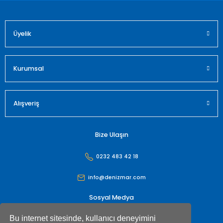
Üyelik
Gönder
Kurumsal
Alışveriş
Bize Ulaşın
0232 483 42 18
info@denizmar.com
Sosyal Medya
Bu internet sitesinde, kullanıcı deneyimini