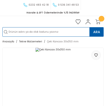
0232 483 42 18
0 536 341 48 53
Havale & EFT Ödemelerinde %15 İNDİRİM!
ARA
Anasayfa
Tekne Malzemeleri
Çeki Kancası 30x350 mm