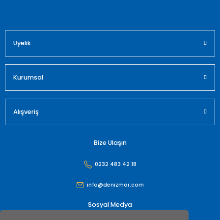
Üyelik
Gönder
Kurumsal
Alışveriş
Bize Ulaşın
0232 483 42 18
info@denizmar.com
Sosyal Medya