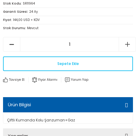
Stok Kodu
SR11964
Garanti Süresi
24 Ay
Fiyat
144,00 USD + KDV
Stok Durumu
Mevcut
Sepete Ekle
Tavsiye Et
Fiyar Alarmı
Yorum Yap
Ürün Bilgisi
Çiftli Kumanda Kolu Şanzuman+Gaz
Yorumlar