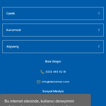
Üyelik
Gönder
Kurumsal
Alışveriş
Bize Ulaşın
0232 483 42 18
info@denizmar.com
Sosyal Medya
Bu internet sitesinde, kullanıcı deneyimini