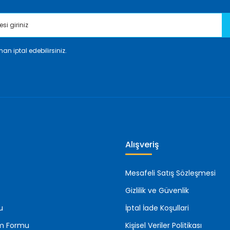
an iptal edebilirsiniz.
Gönder
Alışveriş
Mesafeli Satış Sözleşmesi
Gizlilik ve Güvenlik
u
İptal İade Koşullari
rim Formu
Kişisel Veriler Politikası