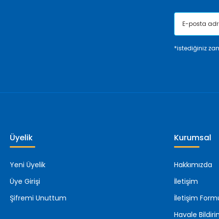
*istediğiniz zam
Üyelik
Kurumsal
Yeni Üyelik
Hakkımızda
Üye Girişi
İletişim
Şifremi Unuttum
İletişim Form
Havale Bildi