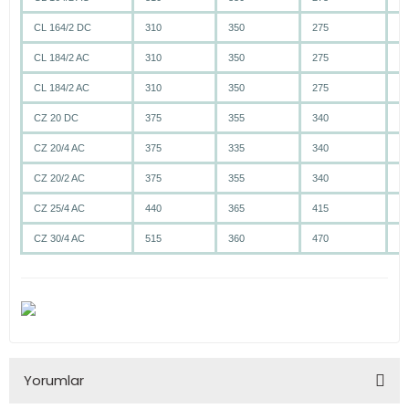
CL 164/2 DC
310
350
275
1
CL 184/2 AC
310
350
275
11
CL 184/2 AC
310
350
275
11
CZ 20 DC
375
355
340
2
CZ 20/4 AC
375
335
340
2
CZ 20/2 AC
375
355
340
3
CZ 25/4 AC
440
365
415
4
CZ 30/4 AC
515
360
470
4
Yorumlar