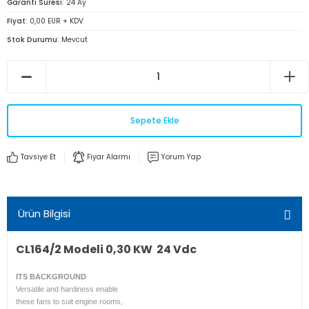
Garanti Süresi
24 Ay
Fiyat
0,00 EUR + KDV
Stok Durumu
Mevcut
Sepete Ekle
Tavsiye Et
Fiyar Alarmı
Yorum Yap
Ürün Bilgisi
CL164/2 Modeli 0,30 KW 24 Vdc
ITS BACKGROUND
Versatile and hardiness enable
these fans to suit engine rooms,