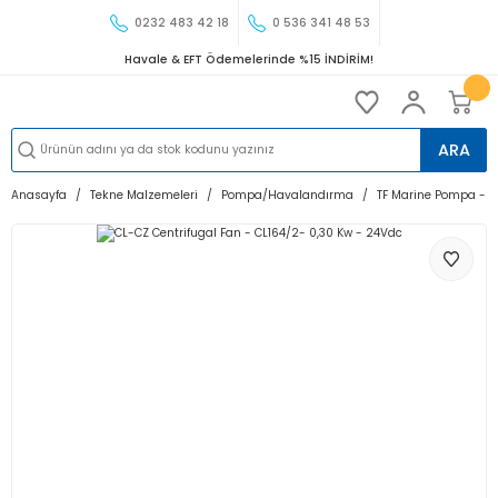
0232 483 42 18
0 536 341 48 53
Havale & EFT Ödemelerinde %15 İNDİRİM!
ARA
Anasayfa
Tekne Malzemeleri
Pompa/Havalandırma
TF Marine Pompa - 