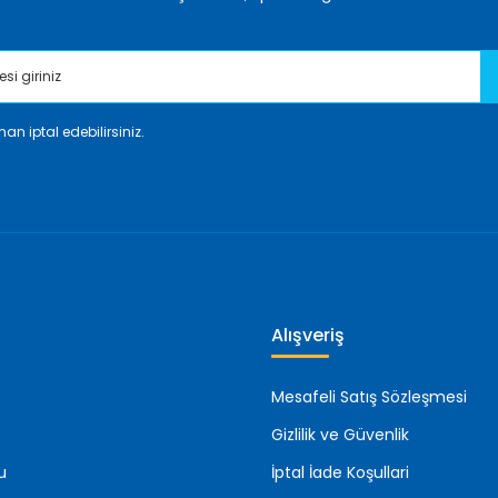
an iptal edebilirsiniz.
Gönder
Alışveriş
Mesafeli Satış Sözleşmesi
Gizlilik ve Güvenlik
u
İptal İade Koşullari